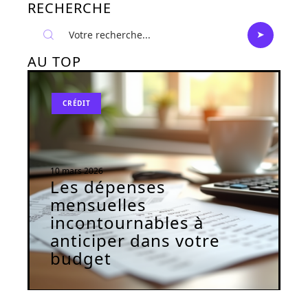
RECHERCHE
AU TOP
CRÉDIT
10 mars 2026
Les dépenses
mensuelles
incontournables à
anticiper dans votre
budget