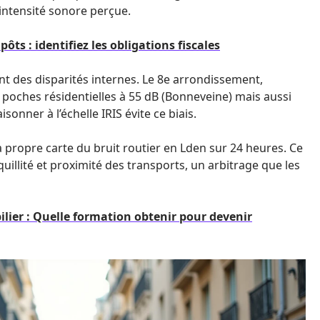
l’intensité sonore perçue.
ts : identifiez les obligations fiscales
 des disparités internes. Le 8e arrondissement,
oches résidentielles à 55 dB (Bonneveine) mais aussi
onner à l’échelle IRIS évite ce biais.
 propre carte du bruit routier en Lden sur 24 heures. Ce
uillité et proximité des transports, un arbitrage que les
ier : Quelle formation obtenir pour devenir