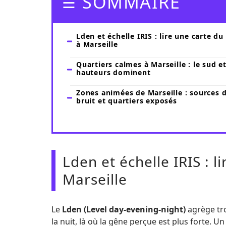
SOMMAIRE
Lden et échelle IRIS : lire une carte du
à Marseille
Quartiers calmes à Marseille : le sud et
hauteurs dominent
Zones animées de Marseille : sources 
bruit et quartiers exposés
Lden et échelle IRIS : l
Marseille
Le
Lden (Level day-evening-night)
agrège tro
la nuit, là où la gêne perçue est plus forte. 