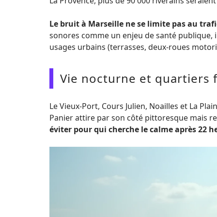
La Provence, plus de 90 000 riverains seraient
Le bruit à Marseille ne se limite pas au trafi
sonores comme un enjeu de santé publique, int
usages urbains (terrasses, deux-roues motori
Vie nocturne et quartiers f
Le Vieux-Port, Cours Julien, Noailles et La Pl
Panier attire par son côté pittoresque mais re
éviter pour qui cherche le calme après 22 h