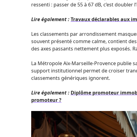
ressenti : passer de 55 à 67 dB, c’est doubler 
Lire également :
Travaux déclarables aux impô
Les classements par arrondissement masquent
souvent présenté comme calme, contient des p
des axes passants nettement plus exposés. Rais
La Métropole Aix-Marseille-Provence publie sa
support institutionnel permet de croiser tranq
classements génériques ignorent.
Lire également :
Diplôme promoteur immobil
promoteur ?