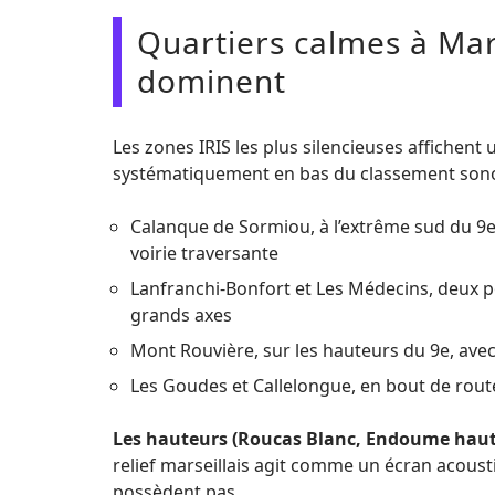
Quartiers calmes à Mars
dominent
Les zones IRIS les plus silencieuses affichent
systématiquement en bas du classement sono
Calanque de Sormiou, à l’extrême sud du 9e 
voirie traversante
Lanfranchi-Bonfort et Les Médecins, deux p
grands axes
Mont Rouvière, sur les hauteurs du 9e, avec 
Les Goudes et Callelongue, en bout de route,
Les hauteurs (Roucas Blanc, Endoume haut)
relief marseillais agit comme un écran acoust
possèdent pas.