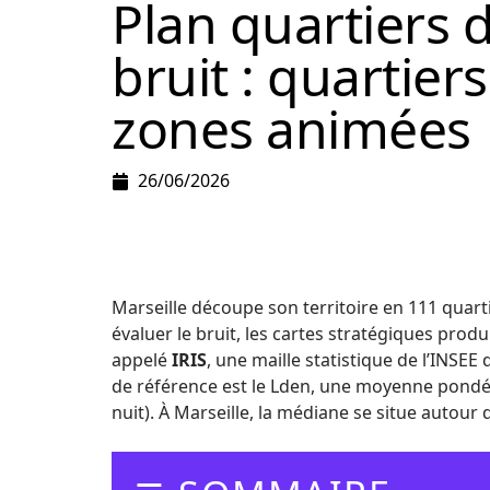
Plan quartiers d
bruit : quartier
zones animées
26/06/2026
Marseille découpe son territoire en 111 quarti
évaluer le bruit, les cartes stratégiques prod
appelé
IRIS
, une maille statistique de l’INSEE
de référence est le Lden, une moyenne pondéré
nuit). À Marseille, la médiane se situe autour