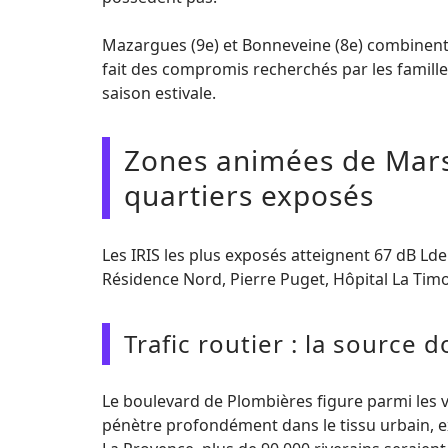
Mazargues (9e) et Bonneveine (8e) combinent 
fait des compromis recherchés par les famille
saison estivale.
Zones animées de Marsei
quartiers exposés
Les IRIS les plus exposés atteignent 67 dB Lde
Résidence Nord, Pierre Puget, Hôpital La Timo
Trafic routier : la source
Le boulevard de Plombières figure parmi les voi
pénètre profondément dans le tissu urbain, ex