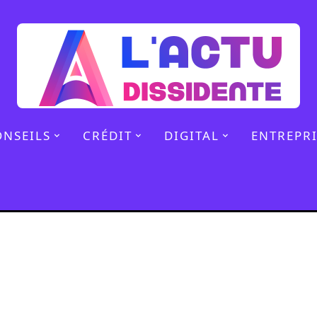
ONSEILS
CRÉDIT
DIGITAL
ENTREPRI