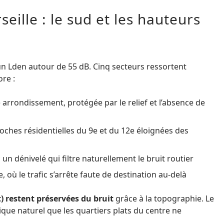
eille : le sud et les hauteurs
 un Lden autour de 55 dB. Cinq secteurs ressortent
re :
arrondissement, protégée par le relief et l’absence de
oches résidentielles du 9e et du 12e éloignées des
un dénivelé qui filtre naturellement le bruit routier
 où le trafic s’arrête faute de destination au-delà
 restent préservées du bruit
grâce à la topographie. Le
ique naturel que les quartiers plats du centre ne