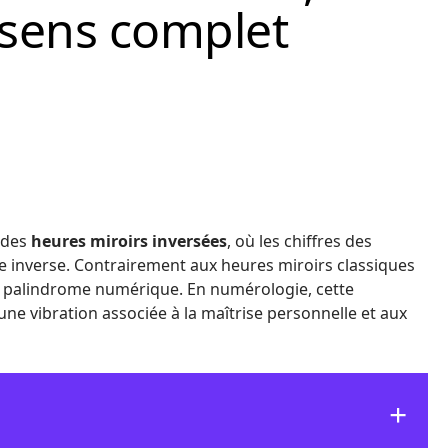
: sens complet
e des
heures miroirs inversées
, où les chiffres des
e inverse. Contrairement aux heures miroirs classiques
 palindrome numérique. En numérologie, cette
une vibration associée à la maîtrise personnelle et aux