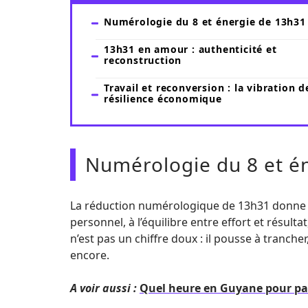
Numérologie du 8 et énergie de 13h31
13h31 en amour : authenticité et
reconstruction
Travail et reconversion : la vibration d
résilience économique
Numérologie du 8 et é
La réduction numérologique de 13h31 donne le
personnel, à l’équilibre entre effort et résultat
n’est pas un chiffre doux : il pousse à trancher
encore.
A voir aussi :
Quel heure en Guyane pour parti