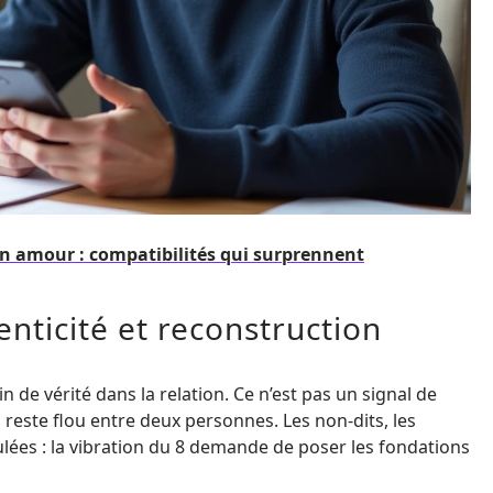
en amour : compatibilités qui surprennent
nticité et reconstruction
in de vérité dans la relation. Ce n’est pas un signal de
i reste flou entre deux personnes. Les non-dits, les
lées : la vibration du 8 demande de poser les fondations