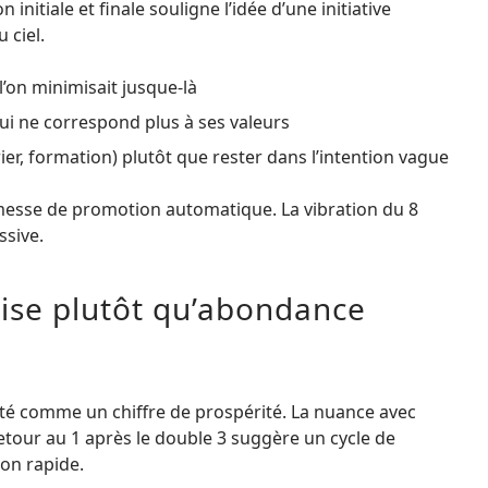
nitiale et finale souligne l’idée d’une initiative
 ciel.
’on minimisait jusque-là
qui ne correspond plus à ses valeurs
er, formation) plutôt que rester dans l’intention vague
messe de promotion automatique. La vibration du 8
ssive.
rise plutôt qu’abondance
nté comme un chiffre de prospérité. La nuance avec
retour au 1 après le double 3 suggère un cycle de
ion rapide.