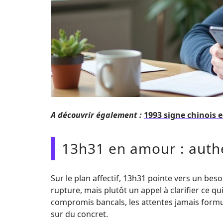
A découvrir également :
1993 signe chinois 
13h31 en amour : authe
Sur le plan affectif, 13h31 pointe vers un beso
rupture, mais plutôt un appel à clarifier ce qu
compromis bancals, les attentes jamais formu
sur du concret.