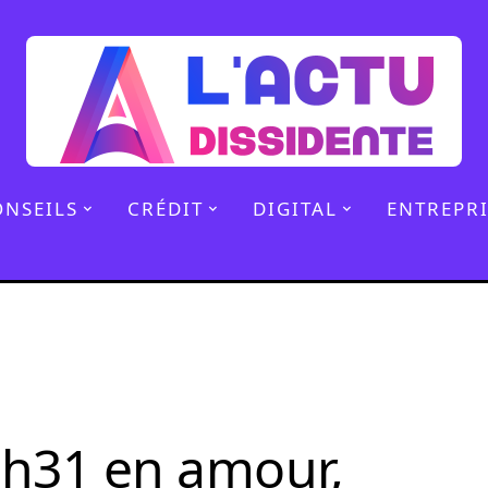
ONSEILS
CRÉDIT
DIGITAL
ENTREPRI
3h31 en amour,