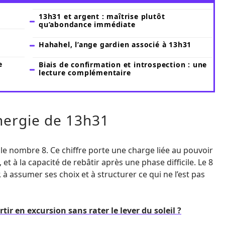
13h31 et argent : maîtrise plutôt
qu’abondance immédiate
Hahahel, l’ange gardien associé à 13h31
e
Biais de confirmation et introspection : une
lecture complémentaire
nergie de 13h31
 nombre 8. Ce chiffre porte une charge liée au pouvoir
, et à la capacité de rebâtir après une phase difficile. Le 8
, à assumer ses choix et à structurer ce qui ne l’est pas
r en excursion sans rater le lever du soleil ?