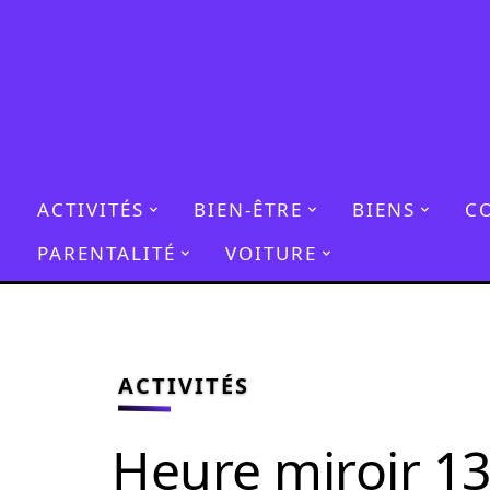
ACTIVITÉS
BIEN-ÊTRE
BIENS
C
PARENTALITÉ
VOITURE
ACTIVITÉS
Heure miroir 1