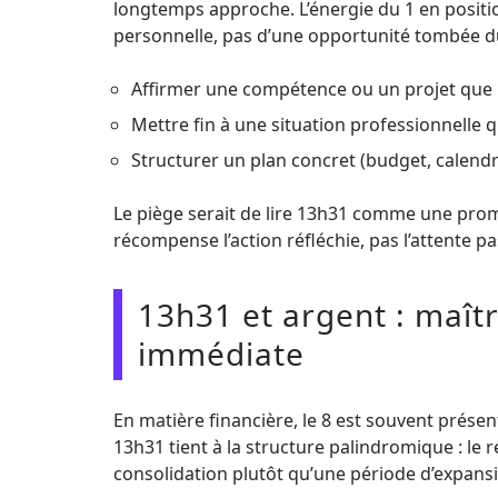
longtemps approche. L’énergie du 1 en position i
personnelle, pas d’une opportunité tombée du
Affirmer une compétence ou un projet que l
Mettre fin à une situation professionnelle 
Structurer un plan concret (budget, calendri
Le piège serait de lire 13h31 comme une pro
récompense l’action réfléchie, pas l’attente pa
13h31 et argent : maît
immédiate
En matière financière, le 8 est souvent prése
13h31 tient à la structure palindromique : le 
consolidation plutôt qu’une période d’expans