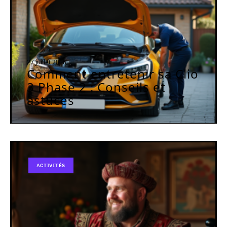
27 juillet 2026
Comment entretenir sa Clio
3 Phase 2 : Conseils et
astuces
ACTIVITÉS