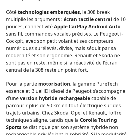
Côté
technologies embarquées
, la 308 break
multiplie les arguments :
écran tactile central
de 10
pouces, connectivité
Apple CarPlay Android Auto
sans fil, commandes vocales précises. Le Peugeot i-
Cockpit, avec son petit volant et ses compteurs
numériques surélevés, divise, mais séduit par sa
modernité et son ergonomie. Renault et Skoda ne
sont pas en reste, même si la réactivité de l’écran
central de la 308 reste un point fort.
Pour la partie
motorisation
, la gamme PureTech
essence et BlueHDi diesel de Peugeot s’accompagne
d’une
version hybride rechargeable
capable de
parcourir plus de 50 km en tout-électrique sur des
trajets urbains. Chez Skoda, Opel et Renault, l’offre
technique s’aligne, tandis que la
Corolla Touring
Sports
se distingue par son système hybride non
rechargeable privilégiant la sobriété. Si la modularité