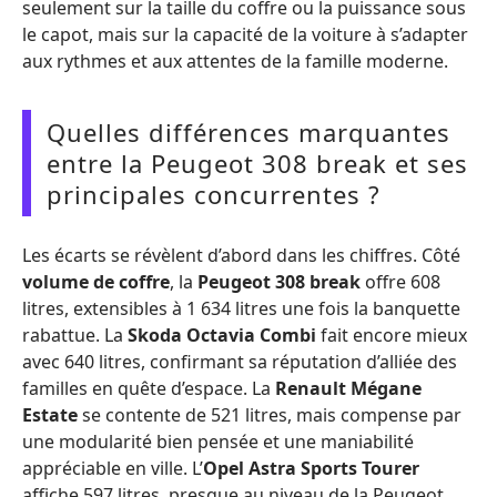
seulement sur la taille du coffre ou la puissance sous
le capot, mais sur la capacité de la voiture à s’adapter
aux rythmes et aux attentes de la famille moderne.
Quelles différences marquantes
entre la Peugeot 308 break et ses
principales concurrentes ?
Les écarts se révèlent d’abord dans les chiffres. Côté
volume de coffre
, la
Peugeot 308 break
offre 608
litres, extensibles à 1 634 litres une fois la banquette
rabattue. La
Skoda Octavia Combi
fait encore mieux
avec 640 litres, confirmant sa réputation d’alliée des
familles en quête d’espace. La
Renault Mégane
Estate
se contente de 521 litres, mais compense par
une modularité bien pensée et une maniabilité
appréciable en ville. L’
Opel Astra Sports Tourer
affiche 597 litres, presque au niveau de la Peugeot,