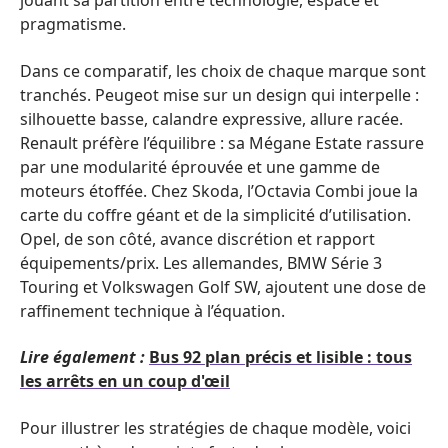
jouant sa partition entre technologie, espace et
pragmatisme.
Dans ce comparatif, les choix de chaque marque sont
tranchés. Peugeot mise sur un design qui interpelle :
silhouette basse, calandre expressive, allure racée.
Renault préfère l’équilibre : sa Mégane Estate rassure
par une modularité éprouvée et une gamme de
moteurs étoffée. Chez Skoda, l’Octavia Combi joue la
carte du coffre géant et de la simplicité d’utilisation.
Opel, de son côté, avance discrétion et rapport
équipements/prix. Les allemandes, BMW Série 3
Touring et Volkswagen Golf SW, ajoutent une dose de
raffinement technique à l’équation.
Lire également :
Bus 92 plan précis et lisible : tous
les arrêts en un coup d'œil
Pour illustrer les stratégies de chaque modèle, voici