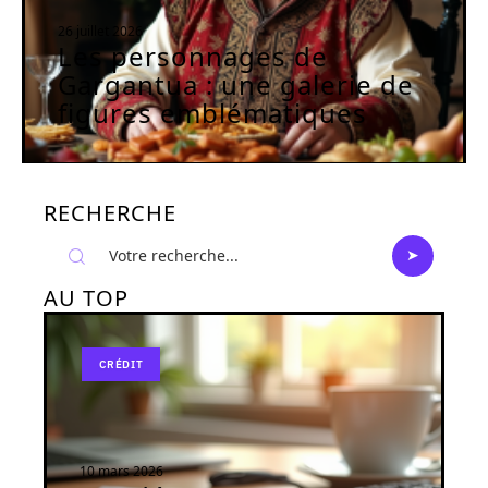
26 juillet 2026
Les personnages de
Gargantua : une galerie de
figures emblématiques
RECHERCHE
AU TOP
CRÉDIT
10 mars 2026