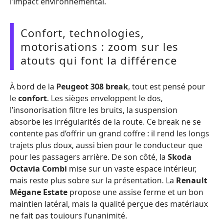
l’impact environnemental.
Confort, technologies,
motorisations : zoom sur les
atouts qui font la différence
À bord de la
Peugeot 308 break
, tout est pensé pour
le
confort
. Les sièges enveloppent le dos,
l’insonorisation filtre les bruits, la suspension
absorbe les irrégularités de la route. Ce break ne se
contente pas d’offrir un grand coffre : il rend les longs
trajets plus doux, aussi bien pour le conducteur que
pour les passagers arrière. De son côté, la
Skoda
Octavia Combi
mise sur un vaste espace intérieur,
mais reste plus sobre sur la présentation. La
Renault
Mégane Estate
propose une assise ferme et un bon
maintien latéral, mais la qualité perçue des matériaux
ne fait pas toujours l’unanimité.