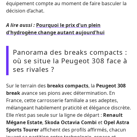
équipement compte au moment de faire basculer la
décision d’achat.
A lire aussi :
Pourquoi le prix d'un plein
d'hydrogène change autant aujourd'hui
Panorama des breaks compacts :
où se situe la Peugeot 308 face à
ses rivales ?
Sur le terrain des
breaks compacts
, la
Peugeot 308
break
avance ses pions avec détermination. En
France, cette carrosserie familiale a ses adeptes,
mélangeant habilement praticité et élégance discrète.
Elle n’est pas seule sur la ligne de départ :
Renault
Mégane Estate
,
Skoda Octavia Combi
et
Opel Astra
Sports Tourer
affichent des profils affirmés, chacun