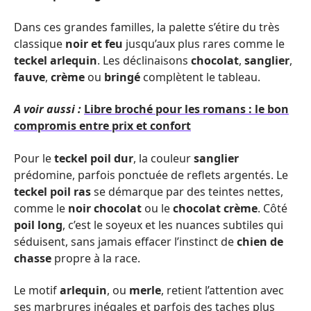
Dans ces grandes familles, la palette s’étire du très
classique
noir et feu
jusqu’aux plus rares comme le
teckel arlequin
. Les déclinaisons
chocolat
,
sanglier
,
fauve
,
crème
ou
bringé
complètent le tableau.
A voir aussi :
Libre broché pour les romans : le bon
compromis entre prix et confort
Pour le
teckel poil dur
, la couleur
sanglier
prédomine, parfois ponctuée de reflets argentés. Le
teckel poil ras
se démarque par des teintes nettes,
comme le
noir chocolat
ou le
chocolat crème
. Côté
poil long
, c’est le soyeux et les nuances subtiles qui
séduisent, sans jamais effacer l’instinct de
chien de
chasse
propre à la race.
Le motif
arlequin
, ou
merle
, retient l’attention avec
ses marbrures inégales et parfois des taches plus