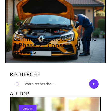
27 juillet 2026
Comment entretenir sa Clio
3 Phase 2 : Conseils et
astuces
RECHERCHE
AU TOP
CRÉDIT