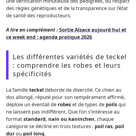
une vérification minutieuse des pedigrees, du respect
des règles génétiques et de la transparence sur l’état
de santé des reproducteurs.
A lire en complément :
Sortie Alsace aujourd hui et
ce week end : agenda pratique 2026
Les différentes variétés de teckel
: comprendre les robes et leurs
spécificités
La famille
teckel
déborde de diversité. Ce chien au
dos allongé, réputé pour son tempérament affirmé,
déploie un éventail de
robes
et de types de
poils
qui
ne laissent pas indifférent. Que l’on s’intéresse au
format
standard, nain ou kaninchen
, chaque
catégorie se décline en trois textures :
poil ras
,
poil
dur
ou
poil long
.