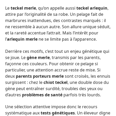
Le
teckel merle
, qu’on appelle aussi
teckel arlequin
,
attire par l’originalité de sa robe. Un pelage fait de
marbrures inattendues, des contrastes marqués : il
ne ressemble à aucun autre. Son allure unique séduit,
et la rareté accentue l’attrait. Mais l’intérêt pour
l’
arlequin merle
ne se limite pas à l’apparence.
Derrière ces motifs, c’est tout un enjeu génétique qui
se joue. Le
gène merle
, transmis par les parents,
façonne ces couleurs. Pour obtenir ce pelage si
particulier, une attention accrue reste de mise. Si
deux
parents porteurs merle
sont croisés, les ennuis
surgissent : chez le
chiot teckel
, une double dose du
gène peut entraîner surdité, troubles des yeux ou
d’autres
problèmes de santé
parfois très lourds.
Une sélection attentive impose donc le recours
systématique aux
tests génétiques
. Un éleveur digne