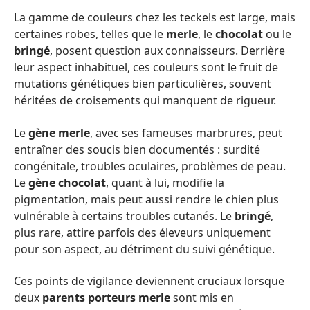
La gamme de couleurs chez les teckels est large, mais
certaines robes, telles que le
merle
, le
chocolat
ou le
bringé
, posent question aux connaisseurs. Derrière
leur aspect inhabituel, ces couleurs sont le fruit de
mutations génétiques bien particulières, souvent
héritées de croisements qui manquent de rigueur.
Le
gène merle
, avec ses fameuses marbrures, peut
entraîner des soucis bien documentés : surdité
congénitale, troubles oculaires, problèmes de peau.
Le
gène chocolat
, quant à lui, modifie la
pigmentation, mais peut aussi rendre le chien plus
vulnérable à certains troubles cutanés. Le
bringé
,
plus rare, attire parfois des éleveurs uniquement
pour son aspect, au détriment du suivi génétique.
Ces points de vigilance deviennent cruciaux lorsque
deux
parents porteurs merle
sont mis en