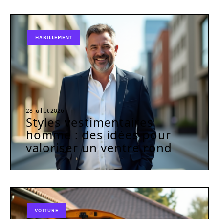
HABILLEMENT
28 juillet 2026
Styles vestimentaires
homme : des idées pour
valoriser un ventre rond
VOITURE