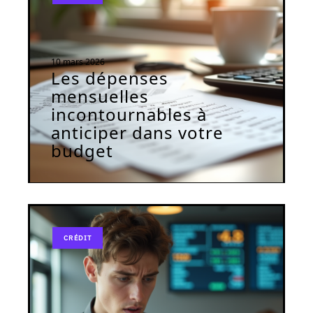
10 mars 2026
Les dépenses
mensuelles
incontournables à
anticiper dans votre
budget
CRÉDIT