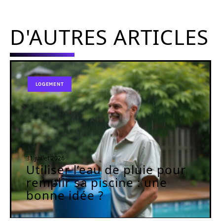
D'AUTRES ARTICLES
LOGEMENT
31 juillet 2026
Utiliser l’eau de pluie pour
remplir sa piscine : une
bonne idée ?