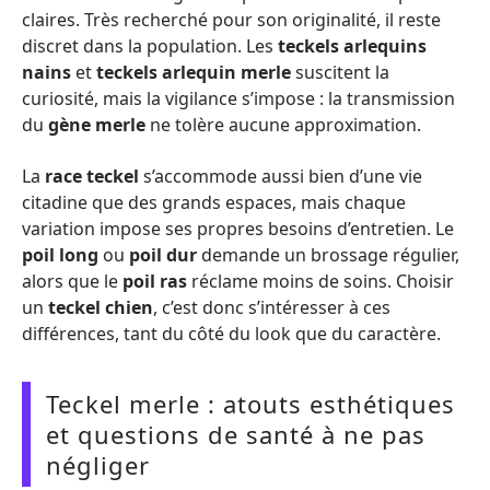
claires. Très recherché pour son originalité, il reste
discret dans la population. Les
teckels arlequins
nains
et
teckels arlequin merle
suscitent la
curiosité, mais la vigilance s’impose : la transmission
du
gène merle
ne tolère aucune approximation.
La
race teckel
s’accommode aussi bien d’une vie
citadine que des grands espaces, mais chaque
variation impose ses propres besoins d’entretien. Le
poil long
ou
poil dur
demande un brossage régulier,
alors que le
poil ras
réclame moins de soins. Choisir
un
teckel chien
, c’est donc s’intéresser à ces
différences, tant du côté du look que du caractère.
Teckel merle : atouts esthétiques
et questions de santé à ne pas
négliger