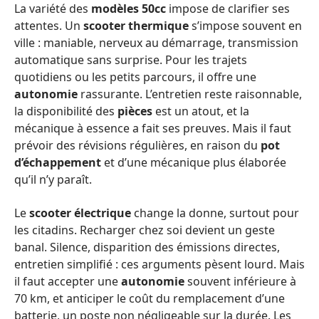
La variété des
modèles 50cc
impose de clarifier ses
attentes. Un
scooter thermique
s’impose souvent en
ville : maniable, nerveux au démarrage, transmission
automatique sans surprise. Pour les trajets
quotidiens ou les petits parcours, il offre une
autonomie
rassurante. L’entretien reste raisonnable,
la disponibilité des
pièces
est un atout, et la
mécanique à essence a fait ses preuves. Mais il faut
prévoir des révisions régulières, en raison du
pot
d’échappement
et d’une mécanique plus élaborée
qu’il n’y paraît.
Le
scooter électrique
change la donne, surtout pour
les citadins. Recharger chez soi devient un geste
banal. Silence, disparition des émissions directes,
entretien simplifié : ces arguments pèsent lourd. Mais
il faut accepter une
autonomie
souvent inférieure à
70 km, et anticiper le coût du remplacement d’une
batterie, un poste non négligeable sur la durée. Les