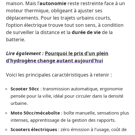
maison. Mais l’
autonomie
reste restreinte face à un
moteur thermique, obligeant à ajuster ses
déplacements. Pour les trajets urbains courts,
l’option électrique trouve tout son sens, à condition
de surveiller la distance et la
durée de vie
de la
batterie.
Lire également :
Pourquoi le prix d'un plein
d'hydrogène change autant aujourd'hui
Voici les principales caractéristiques à retenir :
Scooter 50cc
: transmission automatique, ergonomie
pensée pour la ville, idéal pour circuler dans la densité
urbaine.
Moto 50cc/mécaboîte
: boîte manuelle, sensations plus
intenses, apprentissage de la gestion des rapports.
Scooters électriques
: zéro émission à l’usage, coût de