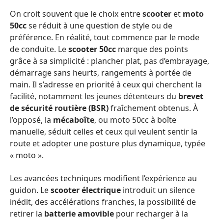
On croit souvent que le choix entre
scooter
et
moto
50cc
se réduit à une question de style ou de
préférence. En réalité, tout commence par le mode
de conduite. Le
scooter 50cc
marque des points
grâce à sa simplicité : plancher plat, pas d’embrayage,
démarrage sans heurts, rangements à portée de
main. Il s’adresse en priorité à ceux qui cherchent la
facilité, notamment les jeunes détenteurs du
brevet
de sécurité routière (BSR)
fraîchement obtenus. À
l’opposé, la
mécaboîte
, ou moto 50cc à boîte
manuelle, séduit celles et ceux qui veulent sentir la
route et adopter une posture plus dynamique, typée
« moto ».
Les avancées techniques modifient l’expérience au
guidon. Le
scooter électrique
introduit un silence
inédit, des accélérations franches, la possibilité de
retirer la
batterie amovible
pour recharger à la