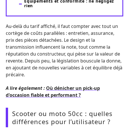
Équipements et conformité : ne négligez
rien
Au-delà du tarif affiché, il faut compter avec tout un
cortège de coûts parallèles : entretien, assurance,
prix des pièces détachées. Le design et la
transmission influencent la note, tout comme la
réputation du constructeur, qui pèse sur la valeur de
revente. Depuis peu, la législation bouscule la donne,
en ajoutant de nouvelles variables à cet équilibre déjà
précaire.
A lire également :
Où dénicher un pick-up
d'occasion fiable et performant ?
Scooter ou moto 50cc : quelles
différences pour l’utilisateur ?