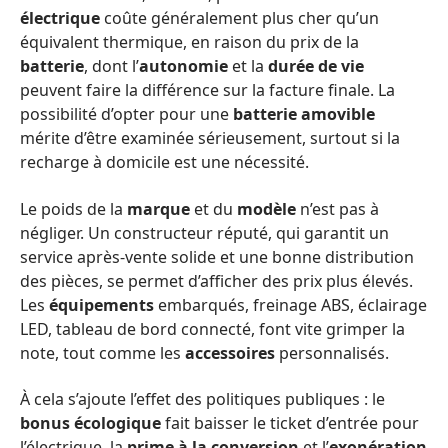
électrique
coûte généralement plus cher qu’un
équivalent thermique, en raison du prix de la
batterie
, dont l’
autonomie
et la
durée de vie
peuvent faire la différence sur la facture finale. La
possibilité d’opter pour une
batterie amovible
mérite d’être examinée sérieusement, surtout si la
recharge à domicile est une nécessité.
Le poids de la
marque
et du
modèle
n’est pas à
négliger. Un constructeur réputé, qui garantit un
service après-vente solide et une bonne distribution
des pièces, se permet d’afficher des prix plus élevés.
Les
équipements
embarqués, freinage ABS, éclairage
LED, tableau de bord connecté, font vite grimper la
note, tout comme les
accessoires
personnalisés.
À cela s’ajoute l’effet des politiques publiques : le
bonus écologique
fait baisser le ticket d’entrée pour
l’électrique, la
prime à la conversion
et l’
exonération