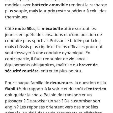
modèles avec
batterie amovible
rendent la recharge
plus souple, mais leur prix reste supérieur à celui des
thermiques.
Côté
moto 50cc
, la
mécaboîte
attire surtout les
jeunes en quête de sensations et d’une position de
conduite plus sportive. Puissance bridée par la loi,
mais châssis plus rigide et freins efficaces pour qui
veut s’essayer à une conduite dynamique. En
contrepartie, il faut redoubler de vigilance :
équipements obligatoires, maîtrise du
brevet de
sécurité routière
, entretien plus pointu.
Pour chaque famille de
deux-roues
, la question de la
fiabilité
, du rapport à la voirie et du coût d’
entretien
doit guider le choix. Besoin de transporter un
passager ? De stocker un sac ? De customiser son
engin ? Les réponses orientent vers des modèles
adaptés, au-delà des seuls arguments publicitaires.