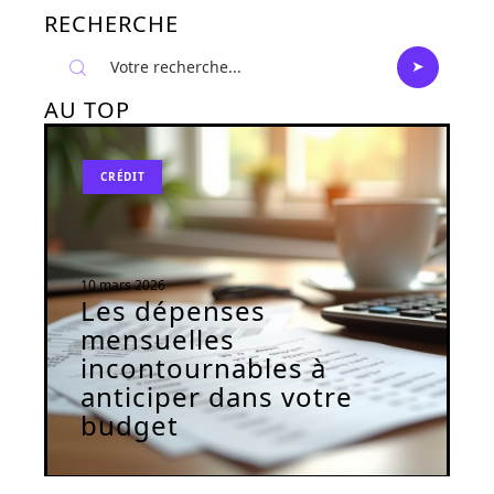
RECHERCHE
AU TOP
CRÉDIT
10 mars 2026
Les dépenses
mensuelles
incontournables à
anticiper dans votre
budget