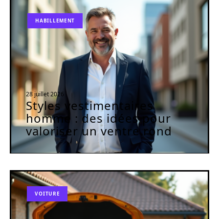
HABILLEMENT
28 juillet 2026
Styles vestimentaires
homme : des idées pour
valoriser un ventre rond
VOITURE