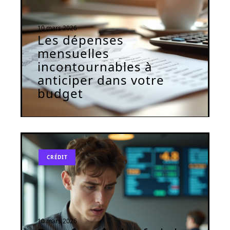
10 mars 2026
Les dépenses
mensuelles
incontournables à
anticiper dans votre
budget
CRÉDIT
10 mars 2026