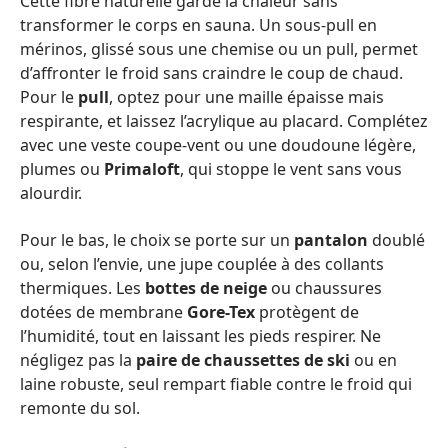
Cette fibre naturelle garde la chaleur sans
transformer le corps en sauna. Un sous-pull en
mérinos, glissé sous une chemise ou un pull, permet
d’affronter le froid sans craindre le coup de chaud.
Pour le
pull
, optez pour une maille épaisse mais
respirante, et laissez l’acrylique au placard. Complétez
avec une veste coupe-vent ou une doudoune légère,
plumes ou
Primaloft
, qui stoppe le vent sans vous
alourdir.
Pour le bas, le choix se porte sur un
pantalon
doublé
ou, selon l’envie, une jupe couplée à des collants
thermiques. Les
bottes de neige
ou chaussures
dotées de membrane
Gore-Tex
protègent de
l’humidité, tout en laissant les pieds respirer. Ne
négligez pas la
paire de chaussettes de ski
ou en
laine robuste, seul rempart fiable contre le froid qui
remonte du sol.