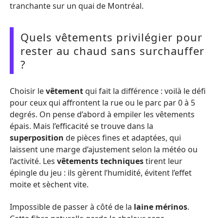
tranchante sur un quai de Montréal.
Quels vêtements privilégier pour
rester au chaud sans surchauffer
?
Choisir le
vêtement
qui fait la différence : voilà le défi
pour ceux qui affrontent la rue ou le parc par 0 à 5
degrés. On pense d’abord à empiler les vêtements
épais. Mais l’efficacité se trouve dans la
superposition
de pièces fines et adaptées, qui
laissent une marge d’ajustement selon la météo ou
l’activité. Les
vêtements techniques
tirent leur
épingle du jeu : ils gèrent l’humidité, évitent l’effet
moite et sèchent vite.
Impossible de passer à côté de la
laine mérinos
.