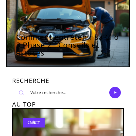
27 juillet 2026
Comment entretenir sa Clio
3 Phase 2 : Conseils et
astuces
RECHERCHE
AU TOP
CRÉDIT