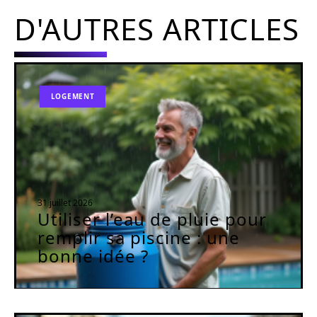
D'AUTRES ARTICLES
LOGEMENT
31 juillet 2026
Utiliser l’eau de pluie pour
remplir sa piscine : une
bonne idée ?